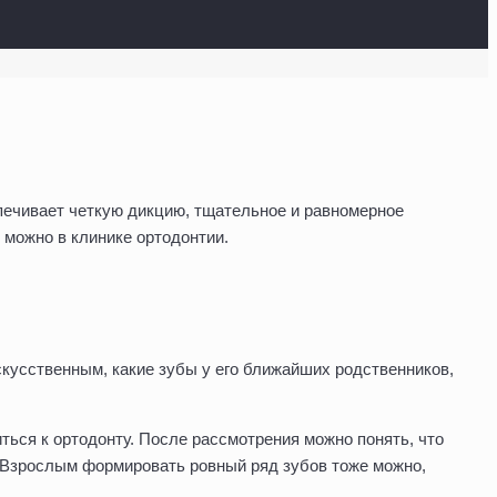
печивает четкую дикцию, тщательное и равномерное
 можно в клинике ортодонтии.
скусственным, какие зубы у его ближайших родственников,
иться к ортодонту. После рассмотрения можно понять, что
й. Взрослым формировать ровный ряд зубов тоже можно,