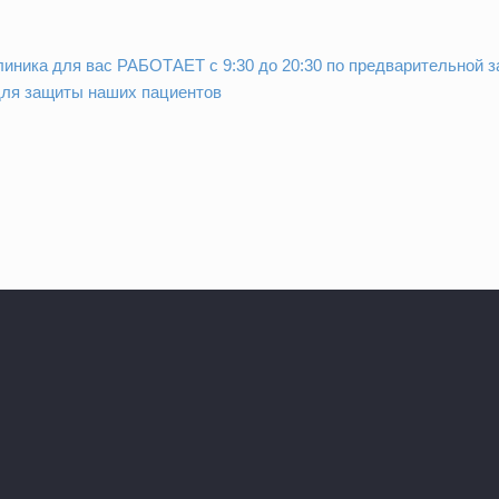
линика для вас
РАБОТАЕТ
с 9:30 до 20:30 по предварительной 
ля защиты наших пациентов