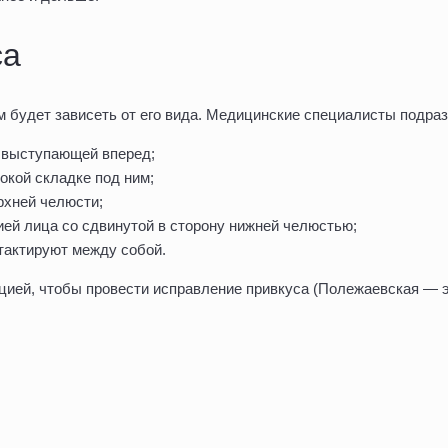
са
м будет зависеть от его вида. Медицинские специалисты подраз
 выступающей вперед;
окой складке под ним;
рхней челюсти;
ей лица со сдвинутой в сторону нижней челюстью;
тактируют между собой.
ией, чтобы провести исправление привкуса (Полежаевская — эт