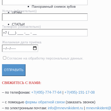
Рентгенография
Панорамный снимок зубов
Услуга (обязательно)
ЦЕНЫ
АКЦИИ
СТАТЬИ
Телефон (обязательно)
КОНТАКТЫ
Желаемая дата приёма
Согласие на обработку персональных данных.
СВЯЖИТЕСЬ С НАМИ:
– по телефонам:
+7(495)-774-77-64
|
+7(495)-191-17-08
– с помощью
формы обратной связи
(заказать звонок)
– по электронным почтам:
info@mnevnikident.ru
|
mnevnikident@