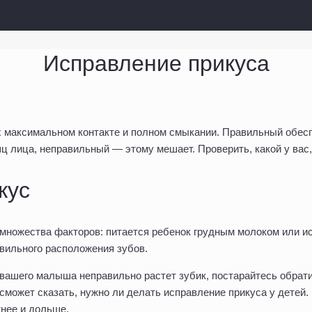
Исправление прикуса
их максимальном контакте и полном смыкании. Правильный обес
 лица, неправильный — этому мешает. Проверить, какой у вас,
кус
 множества факторов: питается ребенок грудным молоком или и
авильного расположения зубов.
у вашего малыша неправильно растет зубик, постарайтесь обрат
 сможет сказать, нужно ли делать исправление прикуса у дете
жнее и дольше.