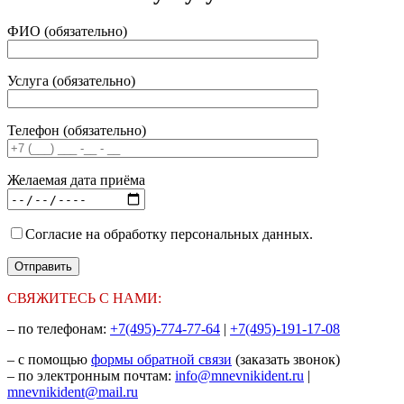
ФИО (обязательно)
Услуга (обязательно)
Телефон (обязательно)
Желаемая дата приёма
Согласие на обработку персональных данных.
СВЯЖИТЕСЬ С НАМИ:
– по телефонам:
+7(495)-774-77-64
|
+7(495)-191-17-08
– с помощью
формы обратной связи
(заказать звонок)
– по электронным почтам:
info@mnevnikident.ru
|
mnevnikident@mail.ru