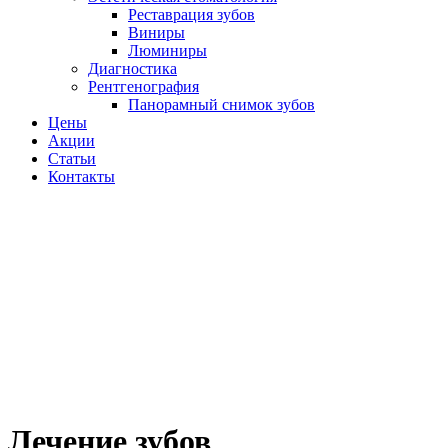
Реставрация зубов
Виниры
Люминиры
Диагностика
Рентгенография
Панорамный снимок зубов
Цены
Акции
Статьи
Контакты
Лечение зубов