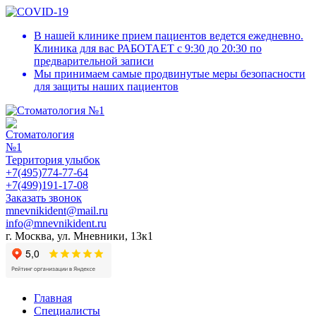
В нашей клинике прием пациентов ведется ежедневно.
Клиника для вас
РАБОТАЕТ
с 9:30 до 20:30 по
предварительной записи
Мы принимаем самые продвинутые меры безопасности
для защиты наших пациентов
Территория улыбок
+7(495)774-77-64
+7(499)191-17-08
Заказать звонок
mnevnikident@mail.ru
info@mnevnikident.ru
г. Москва, ул. Мневники, 13к1
Главная
Специалисты