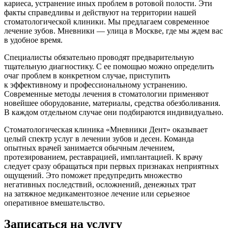
кариеса, устранение иных проблем в ротовой полости. Эти
факты справедливы и действуют на территории нашей
стоматологической клиники. Мы предлагаем современное
лечение зубов. Мневники — улица в Москве, где мы ждем вас
в удобное время.
Специалисты обязательно проводят предварительную
тщательную диагностику. С ее помощью можно определить
очаг проблем в конкретном случае, приступить
к эффективному и профессиональному устранению.
Современные методы лечения в стоматологии применяют
новейшее оборудование, материалы, средства обезболивания.
В каждом отдельном случае они подбираются индивидуально.
Стоматологическая клиника «Мневники Дент» оказывает
целый спектр услуг в лечении зубов и десен. Команда
опытных врачей занимается обычным лечением,
протезированием, реставрацией, имплантацией. К врачу
следует сразу обращаться при первых признаках неприятных
ощущений. Это поможет предупредить множество
негативных последствий, осложнений, денежных трат
на затяжное медикаментозное лечение или серьезное
оперативное вмешательство.
Записаться на услугу